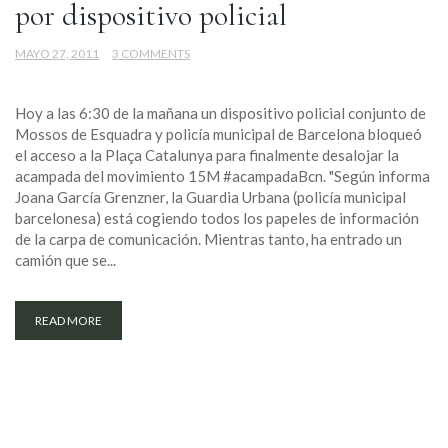
por dispositivo policial
MAYO 27, 2011
3 COMMENTS
Hoy a las 6:30 de la mañana un dispositivo policial conjunto de
Mossos de Esquadra y policía municipal de Barcelona bloqueó
el acceso a la Plaça Catalunya para finalmente desalojar la
acampada del movimiento 15M #acampadaBcn. "Según informa
Joana García Grenzner, la Guardia Urbana (policía municipal
barcelonesa) está cogiendo todos los papeles de información
de la carpa de comunicación. Mientras tanto, ha entrado un
camión que se...
READ MORE