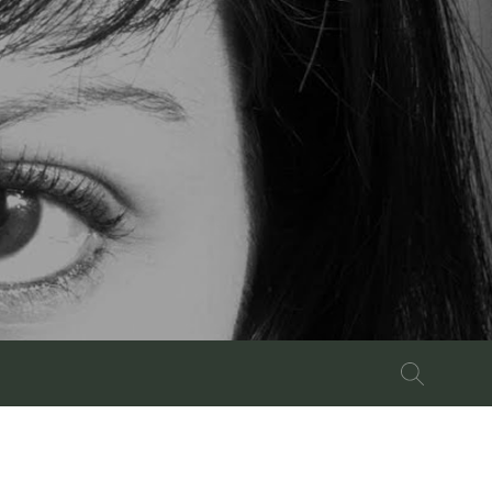
Buscar: