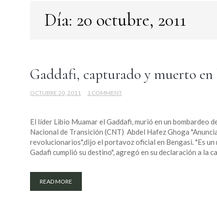
Día:
20 octubre, 2011
Gaddafi, capturado y muerto e
OCTUBRE 20, 2011
1 COMMENT
El líder Libio Muamar el Gaddafi, murió en un bombardeo 
Nacional de Transición (CNT) Abdel Hafez Ghoga "Anuncia
revolucionarios",dijo el portavoz oficial en Bengasi. "Es un 
Gadafi cumplió su destino", agregó en su declaración a la c
READ MORE