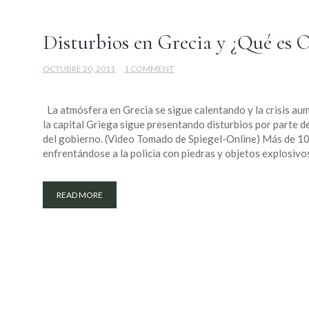
Disturbios en Grecia y ¿Qué es 
OCTUBRE 20, 2011
1 COMMENT
La atmósfera en Grecia se sigue calentando y la crisis a
la capital Griega sigue presentando disturbios por parte de 
del gobierno. (Video Tomado de Spiegel-Online) Más de 10
enfrentándose a la policia con piedras y objetos explosivos.
READ MORE