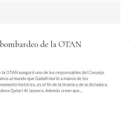
n bombardeo de la OTAN
de la OTAN aseguró uno de los responsables del Consejo
mos al mundo que Gadafi murió a manos de los
momento histórico, es el fin de la tiranía y de la dictadura.
adena Qatarí Al Jazeera. Además creen que...