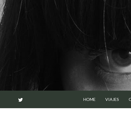
Skip
to
content
HOME
VIAJES