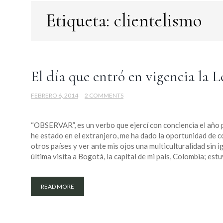
Etiqueta:
clientelismo
El día que entró en vigencia la 
FEBRERO 6, 2014
2 COMMENTS
“OBSERVAR”, es un verbo que ejercí con conciencia el año
he estado en el extranjero, me ha dado la oportunidad de c
otros países y ver ante mis ojos una multiculturalidad sin ig
última visita a Bogotá, la capital de mi país, Colombia; estu
READ MORE