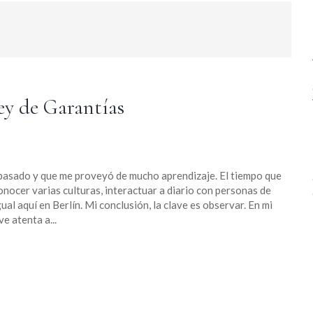
Ley de Garantías
 pasado y que me proveyó de mucho aprendizaje. El tiempo que
onocer varias culturas, interactuar a diario con personas de
ual aquí en Berlín. Mi conclusión, la clave es observar. En mi
ve atenta a...