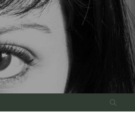
Buscar: