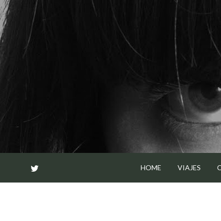
Skip
to
content
HOME
VIAJES