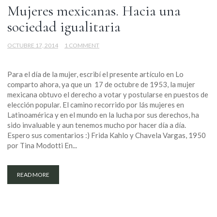
Mujeres mexicanas. Hacia una
sociedad igualitaria
OCTUBRE 17, 2014
1 COMMENT
Para el día de la mujer, escribí el presente artículo en Lo
comparto ahora, ya que un 17 de octubre de 1953, la mujer
mexicana obtuvo el derecho a votar y postularse en puestos de
elección popular. El camino recorrido por lás mujeres en
Latinoamérica y en el mundo en la lucha por sus derechos, ha
sido invaluable y aun tenemos mucho por hacer día a día.
Espero sus comentarios :) Frida Kahlo y Chavela Vargas, 1950
por Tina Modotti En...
READ MORE