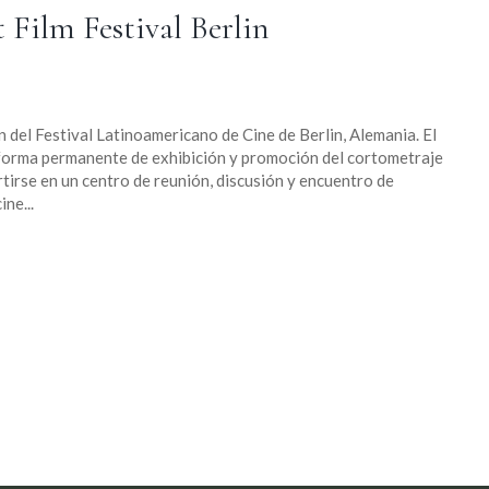
Film Festival Berlin
n del Festival Latinoamericano de Cine de Berlin, Alemania. El
aforma permanente de exhibición y promoción del cortometraje
tirse en un centro de reunión, discusión y encuentro de
ne...