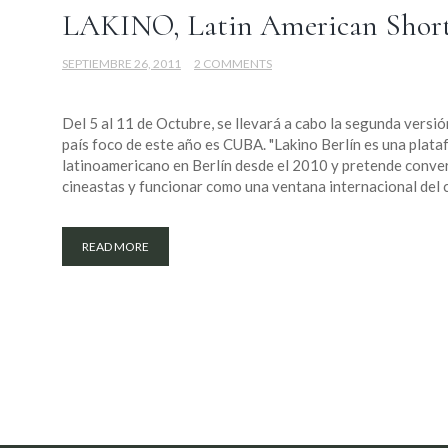
LAKINO, Latin American Short 
SEPTIEMBRE 26, 2011
2 COMMENTS
Del 5 al 11 de Octubre, se llevará a cabo la segunda versió
país foco de este año es CUBA. "Lakino Berlín es una plat
latinoamericano en Berlín desde el 2010 y pretende conver
cineastas y funcionar como una ventana internacional del ci
READ MORE