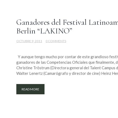
Ganadores del Festival Latinoa
Berlin “LAKINO”
OCTUBRE 9, 2011
0 COMMENTS
Y aunque tengo mucho por contar de este grandioso festiva
ganadores de las Competencias Oficiales que finalmente, d
Christine Tröstrum (Directora general del Talent Campus de
Walter Lenertz (Camarógrafo y director de cine) Heinz Her
READ MORE