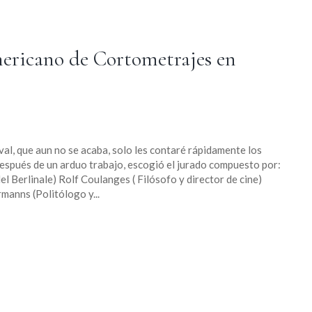
mericano de Cortometrajes en
l, que aun no se acaba, solo les contaré rápidamente los
espués de un arduo trabajo, escogió el jurado compuesto por:
l Berlinale) Rolf Coulanges ( Filósofo y director de cine)
manns (Politólogo y...