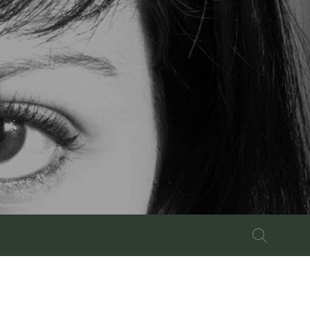
Buscar: