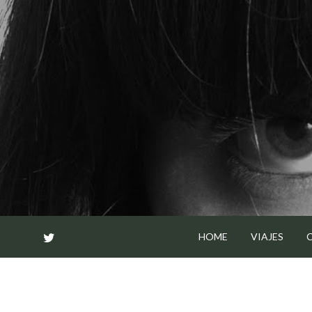
Skip
to
content
HOME
VIAJES