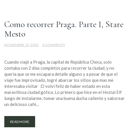
Como recorrer Praga. Parte I, Stare
Mesto
NOVIEMBRE 19, 2010
6 COMMENTS
Cuando viajé a Praga, la capital de República Checa, solo
contaba con 2 días completos para recorrer la ciudad, y no
quería que se me escapara detalle alguno y a pesar de que el
viaje fue improvisado, logré abarcar los sitios que mas me
interesaba visitar :D volví feliz de haber estado en esta
maravillosa ciudad gótica. Lo primero que hice en el Hostal Elf
luego de instalarme, tomar una buena ducha caliente y saborear
un delicioso café...
READ MORE