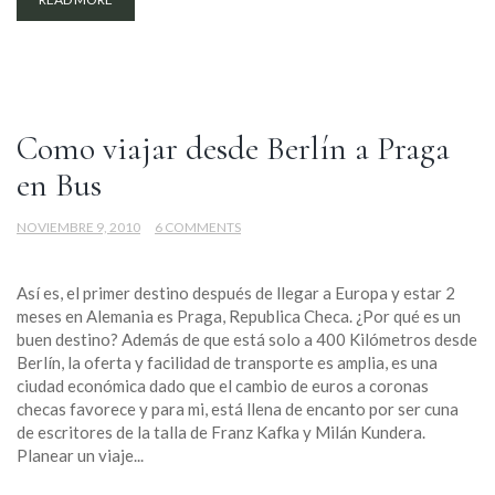
Como viajar desde Berlín a Praga
en Bus
NOVIEMBRE 9, 2010
6 COMMENTS
Así es, el primer destino después de llegar a Europa y estar 2
meses en Alemania es Praga, Republica Checa. ¿Por qué es un
buen destino? Además de que está solo a 400 Kilómetros desde
Berlín, la oferta y facilidad de transporte es amplia, es una
ciudad económica dado que el cambio de euros a coronas
checas favorece y para mi, está llena de encanto por ser cuna
de escritores de la talla de Franz Kafka y Milán Kundera.
Planear un viaje...