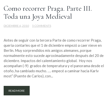
Como recorrer Praga. Parte III.
Toda una Joya Medieval
DICIEMBRE 6, 2010
5 COMMENTS
Antes de seguir con la tercera Parte de como recorrer Praga,
queria contarles que el 1 de diciembre empezó a caer nieve en
Berlin. Muy sorprendidos mis amigos alemanes, porque
normalmente esto sucede aproximadamente después del 20 de
diciembre. Impactos del calemtamiento global. Hoy nos
acompañan (-9) grados de temperatura y el panorama desde el
otoño, ha cambiado mucho. …. empecé a caminar hacia Karlv
most” (Puente de Carlos), con...
READ MORE