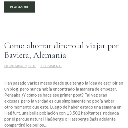
READ MORE
Como ahorrar dinero al viajar por
Baviera, Alemania
NOVIEMBRE 9, 2010
7 COMMENTS
Han pasado varios meses desde que tengo la idea de escribir en
un blog, pero nunca había encontrado la manera de empezar.
Pensaba ¿Y cómo se hace ese primer post? Tal vez eran
excusas, pero la verdad es que simplemente no podía haber
otro momento que este. Luego de haber estado una semana en
Haßfurt, una bella población con 13.502 habitantes, rodeada
por el parque natural Haßberge o Hassberge (más adelante
compartiré los bellos...