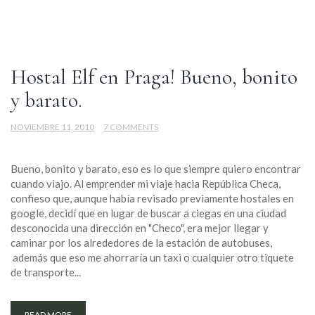
Hostal Elf en Praga! Bueno, bonito
y barato.
NOVIEMBRE 11, 2010
7 COMMENTS
Bueno, bonito y barato, eso es lo que siempre quiero encontrar
cuando viajo. Al emprender mi viaje hacia República Checa,
confieso que, aunque había revisado previamente hostales en
google, decidí que en lugar de buscar a ciegas en una ciudad
desconocida una dirección en "Checo", era mejor llegar y
caminar por los alrededores de la estación de autobuses,
además que eso me ahorraría un taxi o cualquier otro tiquete
de transporte...
READ MORE