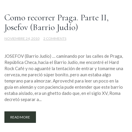
Como recorrer Praga. Parte II,
Josefov (Barrio Judío)
NOVIEMBRE 24, 2010
2 COMMENTS
JOSEFOV (Barrio Judío) … caminando por las calles de Praga,
República Checa, hacia el Barrio Judío, me encontré el Hard
Rock Café y no aguanté la tentación de entrar y tomarme una
cerveza, me pareció súper bonito, pero aun estaba algo
temprano para almorzar. Aproveché para leer un poco en la
guía en alemán y con paciencia pude entender que este barrio
estaba aislado, era un ghetto dado que, en el siglo XV, Roma
decretó separar a...
READ MORE