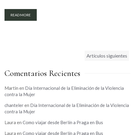
READ MORE
Navegación
Artículos siguientes
de
Comentarios Recientes
entradas
Martin
en
Día Internacional de la Eliminación de la Violencia
contra la Mujer
chanteler
en
Día Internacional de la Eliminación de la Violencia
contra la Mujer
Laura
en
Como viajar desde Berlín a Praga en Bus
Laura
en
Como viajar desde Berlín a Praga en Bus