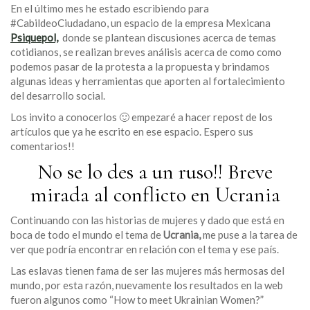
En el último mes he estado escribiendo para
#CabildeoCiudadano, un espacio de la empresa Mexicana
Psiquepol,
donde se plantean discusiones acerca de temas
cotidianos, se realizan breves análisis acerca de como como
podemos pasar de la protesta a la propuesta y brindamos
algunas ideas y herramientas que aporten al fortalecimiento
del desarrollo social.
Los invito a conocerlos 🙂 empezaré a hacer repost de los
artículos que ya he escrito en ese espacio. Espero sus
comentarios!!
No se lo des a un ruso!! Breve
mirada al conflicto en Ucrania
Continuando con las historias de mujeres y dado que está en
boca de todo el mundo el tema de
Ucrania,
me puse a la tarea de
ver que podría encontrar en relación con el tema y ese país.
Las eslavas tienen fama de ser las mujeres más hermosas del
mundo, por esta razón, nuevamente los resultados en la web
fueron algunos como “How to meet Ukrainian Women?”