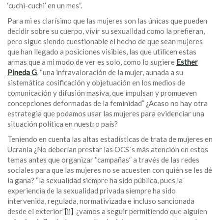
‘cuchi-cuchi’ en un mes”.
Para mi es clarísimo que las mujeres son las únicas que pueden
decidir sobre su cuerpo, vivir su sexualidad como la prefieran,
pero sigue siendo cuestionable el hecho de que sean mujeres
que han llegado a posiciones visibles, las que utilicen estas
armas que a mi modo de ver es solo, como lo sugiere
Esther
Pineda G
, “una infravaloración de la mujer, aunada a su
sistemática cosificación y objetuación en los medios de
comunicación y difusión masiva, que impulsan y promueven
concepciones deformadas de la feminidad” ¿Acaso no hay otra
estrategia que podamos usar las mujeres para evidenciar una
situación política en nuestro país?
Teniendo en cuenta las altas estadísticas de trata de mujeres en
Ucrania ¿No deberían prestar las OCS´s más atención en estos
temas antes que organizar “campañas” a través de las redes
sociales para que las mujeres no se acuesten con quién se les dé
la gana? “la sexualidad siempre ha sido pública, pues la
experiencia de la sexualidad privada siempre ha sido
intervenida, regulada, normativizada e incluso sancionada
desde el exterior”
[ii]
¿vamos a seguir permitiendo que alguien