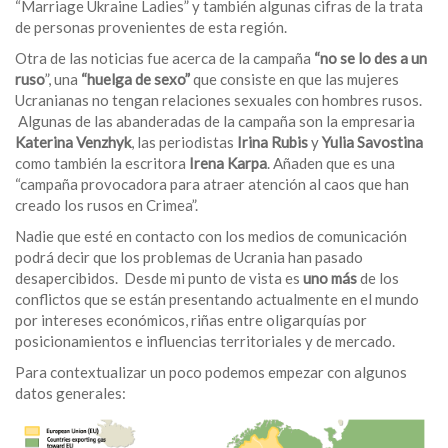
“Marriage Ukraine Ladies” y también algunas cifras de la trata
de personas provenientes de esta región.
Otra de las noticias fue acerca de la campaña
“no se lo des a un
ruso
”, una
“huelga de sexo”
que consiste en que las mujeres
Ucranianas no tengan relaciones sexuales con hombres rusos.
Algunas de las abanderadas de la campaña son la empresaria
Katerina Venzhyk
, las periodistas
Irina Rubis
y
Yulia Savostina
como también la escritora
Irena Karpa
. Añaden que es una
“campaña provocadora para atraer atención al caos que han
creado los rusos en Crimea”.
Nadie que esté en contacto con los medios de comunicación
podrá decir que los problemas de Ucrania han pasado
desapercibidos. Desde mi punto de vista es
uno más
de los
conflictos que se están presentando actualmente en el mundo
por intereses económicos, riñas entre oligarquías por
posicionamientos e influencias territoriales y de mercado.
Para contextualizar un poco podemos empezar con algunos
datos generales: