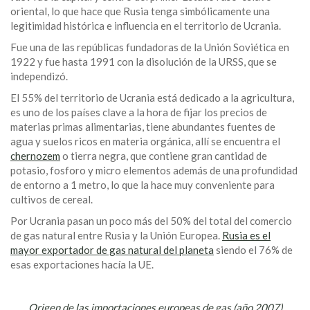
oriental, lo que hace que Rusia tenga simbólicamente una
legitimidad histórica e influencia en el territorio de Ucrania.
Fue una de las repúblicas fundadoras de la Unión Soviética en
1922 y fue hasta 1991 con la disolución de la URSS, que se
independizó.
El 55% del territorio de Ucrania está dedicado a la agricultura,
es uno de los países clave a la hora de fijar los precios de
materias primas alimentarias, tiene abundantes fuentes de
agua y suelos ricos en materia orgánica, allí se encuentra el
chernozem
o tierra negra, que contiene gran cantidad de
potasio, fosforo y micro elementos además de una profundidad
de entorno a 1 metro, lo que la hace muy conveniente para
cultivos de cereal.
Por Ucrania pasan un poco más del 50% del total del comercio
de gas natural entre Rusia y la Unión Europea.
Rusia es el
mayor exportador de gas natural del planeta
siendo el 76% de
esas exportaciones hacía la UE.
Origen de las importaciones europeas de gas (año 2007).