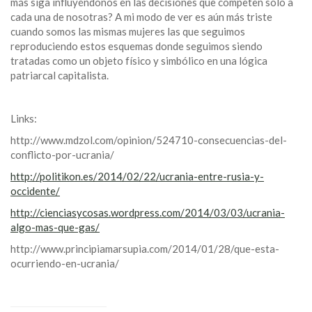
más siga influyéndonos en las decisiones que competen solo a
cada una de nosotras? A mi modo de ver es aún más triste
cuando somos las mismas mujeres las que seguimos
reproduciendo estos esquemas donde seguimos siendo
tratadas como un objeto físico y simbólico en una lógica
patriarcal capitalista.
Links:
http://www.mdzol.com/opinion/524710-consecuencias-del-
conflicto-por-ucrania/
http://politikon.es/2014/02/22/ucrania-entre-rusia-y-
occidente/
http://cienciasycosas.wordpress.com/2014/03/03/ucrania-
algo-mas-que-gas/
http://www.principiamarsupia.com/2014/01/28/que-esta-
ocurriendo-en-ucrania/