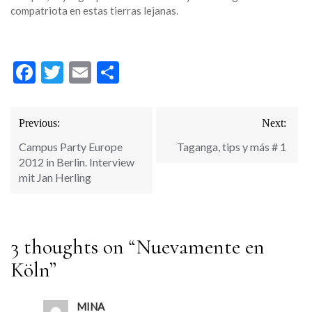
compatriota en estas tierras lejanas.
Facebook
Twitter
Email
Compartir
Navegación
Previous:
Next:
de
Campus Party Europe
Taganga, tips y más # 1
entradas
2012 in Berlin. Interview
mit Jan Herling
3 thoughts on “
Nuevamente en
Köln
”
MINA