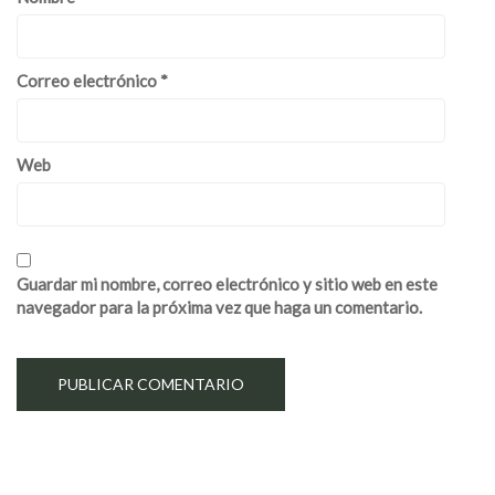
Correo electrónico
*
Web
Guardar mi nombre, correo electrónico y sitio web en este
navegador para la próxima vez que haga un comentario.