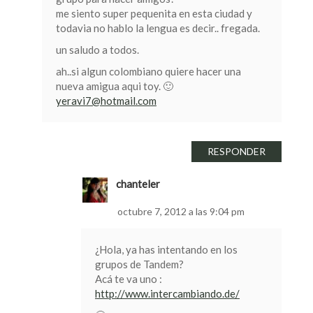
me siento super pequenita en esta ciudad y
todavia no hablo la lengua es decir.. fregada.
un saludo a todos.
ah..si algun colombiano quiere hacer una
nueva amigua aqui toy. 🙂
yeravi7@hotmail.com
RESPONDER
chanteler
octubre 7, 2012 a las 9:04 pm
¿Hola, ya has intentando en los
grupos de Tandem?
Acá te va uno :
http://www.intercambiando.de/